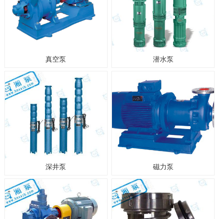
真空泵
潜水泵
深井泵
磁力泵