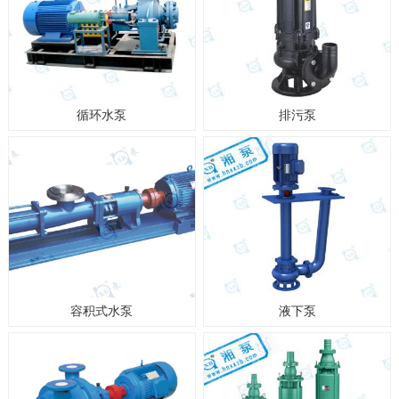
循环水泵
排污泵
容积式水泵
液下泵