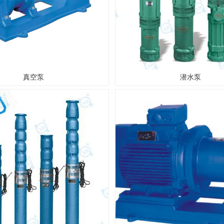
真空泵
潜水泵