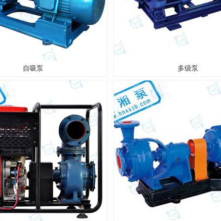
自吸泵
多级泵