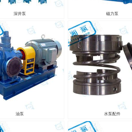
深井泵
磁力泵
油泵
水泵配件