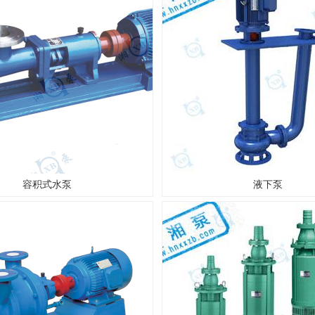
容积式水泵
液下泵