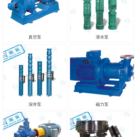
真空泵
潜水泵
深井泵
磁力泵