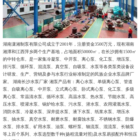
湖南潇湘制泵有限公司成立于2001年，注册资金3500万元，现有湖南
湘潭和江西萍乡两个生产基地，占地面积50000㎡，在长沙拥有1500㎡
的中转仓库。是一家集冷凝泵、中开泵、离心泵、化工泵、增压泵、
排污泵、循环泵、混流泵、真空泵、自吸泵、水泵等各类泵类设备设
计研发、生产、营销及参与水泵行业标准制定的民族企业水泵品牌厂
家。 湖南长沙水泵厂家·湘泵产品有：离心水泵、单级离心泵、管道
泵、自吸离心泵、中开泵、立式离心泵、卧式离心泵、化工泵、多级
离心泵、常温清水泵、循环水泵、高温水泵、热水泵、节能水泵、高
压水泵、喷灌水泵、锅炉给水泵、污水泵、潜水泵、农用灌溉水泵、
消防水泵、冷凝水泵、深井提水泵、液下水泵、纸浆水泵、增压水
泵、抽水泵、真空水泵、耐磨水泵、耐腐蚀水泵、不锈钢水泵、防爆
水泵、排水泵、矿用水泵、油泵、螺杆泵、轴流泵、混流泵、长轴泵
等上百个系列、水泵选型数千种(扬程流量对照)及水泵易损配件和恒压