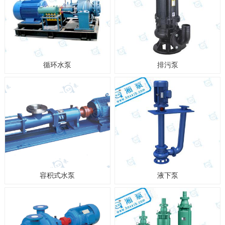
循环水泵
排污泵
容积式水泵
液下泵