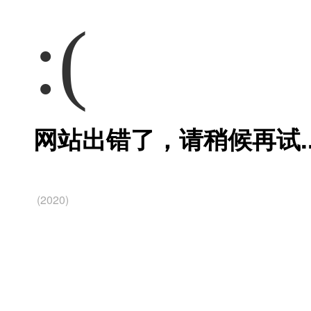
:(
网站出错了，请稍候再试..
(2020)