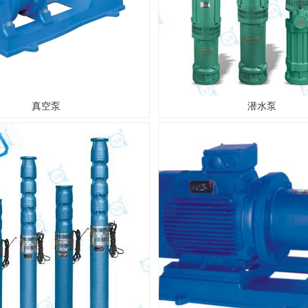
真空泵
潜水泵