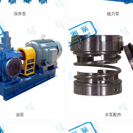
深井泵
磁力泵
油泵
水泵配件