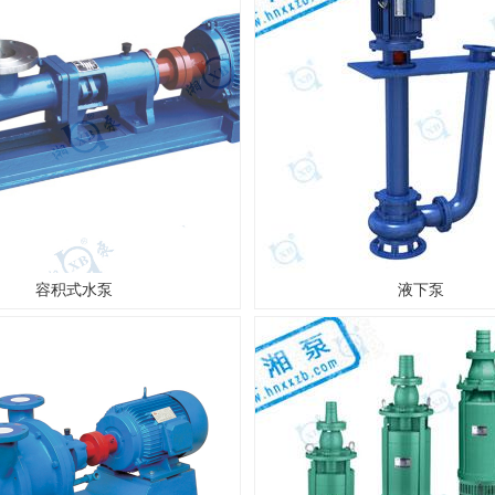
容积式水泵
液下泵