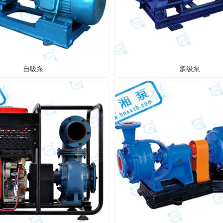
自吸泵
多级泵