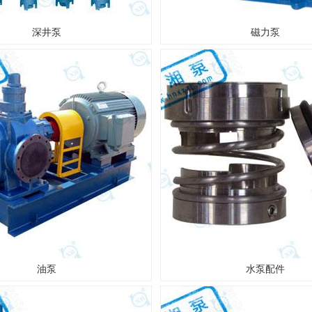
深井泵
磁力泵
油泵
水泵配件