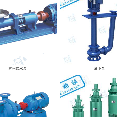
容积式水泵
液下泵