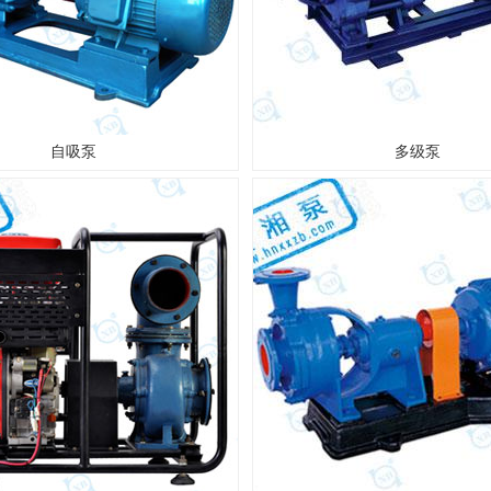
自吸泵
多级泵