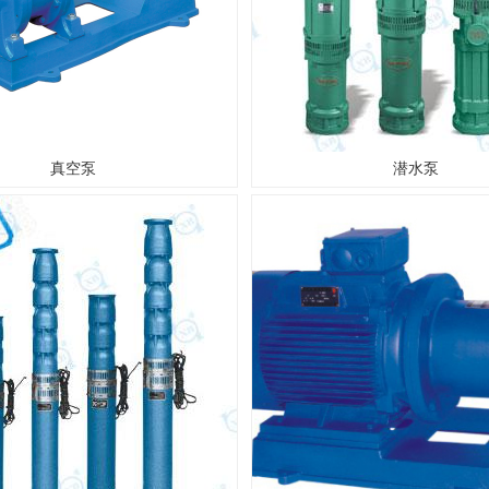
真空泵
潜水泵