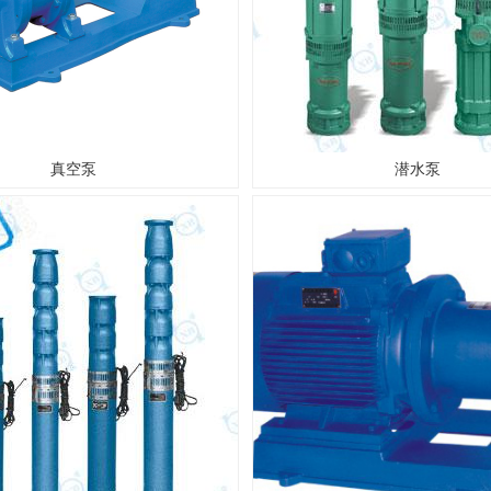
真空泵
潜水泵