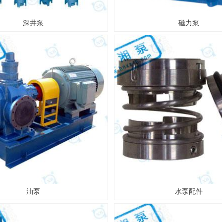
深井泵
磁力泵
油泵
水泵配件