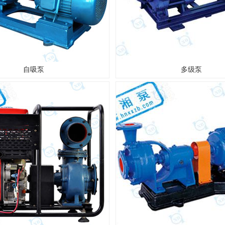
自吸泵
多级泵