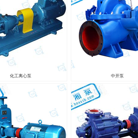
化工离心泵
中开泵