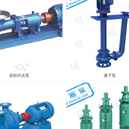
容积式水泵
液下泵