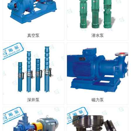
真空泵
潜水泵
深井泵
磁力泵