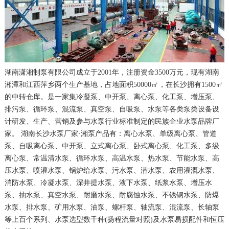
湖南潇湘制泵有限公司成立于2001年，注册资金3500万元，现有湖南
湘潭和江西萍乡两个生产基地，占地面积50000㎡，在长沙拥有1500㎡
的中转仓库。是一家集冷凝泵、中开泵、离心泵、化工泵、增压泵、
排污泵、循环泵、混流泵、真空泵、自吸泵、水泵等各类泵类设备设
计研发、生产、营销及参与水泵行业标准制定的民族企业水泵品牌厂
家。 湖南长沙水泵厂家·湘泵产品有：离心水泵、单级离心泵、管道
泵、自吸离心泵、中开泵、立式离心泵、卧式离心泵、化工泵、多级
离心泵、常温清水泵、循环水泵、高温水泵、热水泵、节能水泵、高
压水泵、喷灌水泵、锅炉给水泵、污水泵、潜水泵、农用灌溉水泵、
消防水泵、冷凝水泵、深井提水泵、液下水泵、纸浆水泵、增压水
泵、抽水泵、真空水泵、耐磨水泵、耐腐蚀水泵、不锈钢水泵、防爆
水泵、排水泵、矿用水泵、油泵、螺杆泵、轴流泵、混流泵、长轴泵
等上百个系列、水泵选型数千种(扬程流量对照)及水泵易损配件和恒压