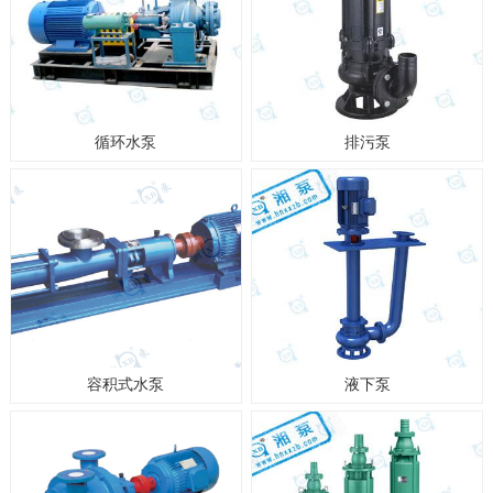
循环水泵
排污泵
容积式水泵
液下泵