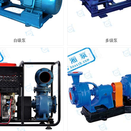
自吸泵
多级泵