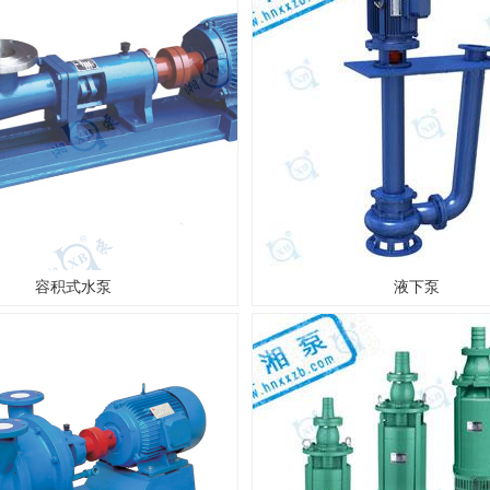
容积式水泵
液下泵