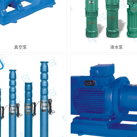
真空泵
潜水泵