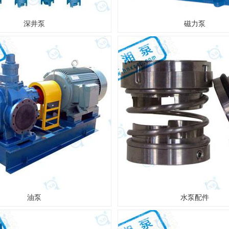
深井泵
磁力泵
油泵
水泵配件